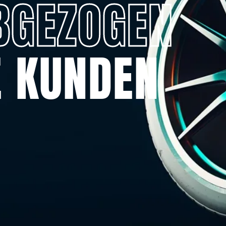
BGEZOGEN
E KUNDEN