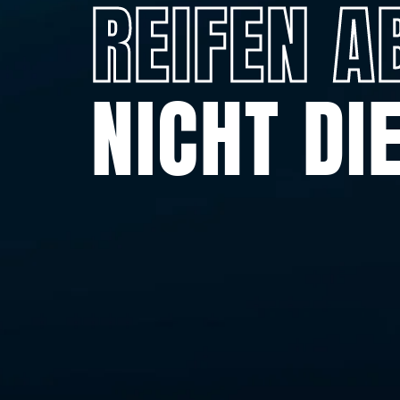
REIFEN A
NICHT DI